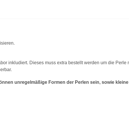
isieren.
abor inkludiert. Dieses muss extra bestellt werden um die Perle
erbar.
nnen unregelmäßige Formen der Perlen sein, sowie kleine