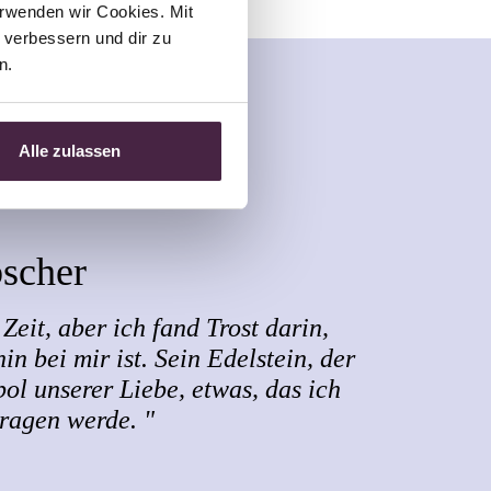
rwenden wir Cookies. Mit 
verbessern und dir zu 
n.
Alle zulassen
bscher
Zeit, aber ich fand Trost darin,
in bei mir ist. Sein Edelstein, der
bol unserer Liebe, etwas, das ich
tragen werde. "