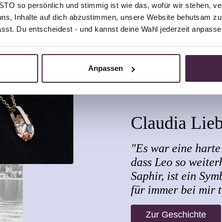
O so persönlich und stimmig ist wie das, wofür wir stehen, ve
uns, Inhalte auf dich abzustimmen, unsere Website behutsam zu 
passt. Du entscheidest - und kannst deine Wahl jederzeit anpasse
Anpassen
Claudia Lie
"Es war eine harte 
dass Leo so weiterh
Saphir, ist ein Sym
für immer bei mir 
Zur Geschichte