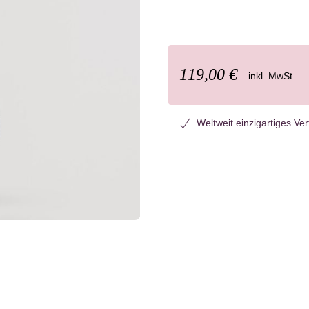
119,00 €
inkl. MwSt.
Weltweit einzigartiges Ve