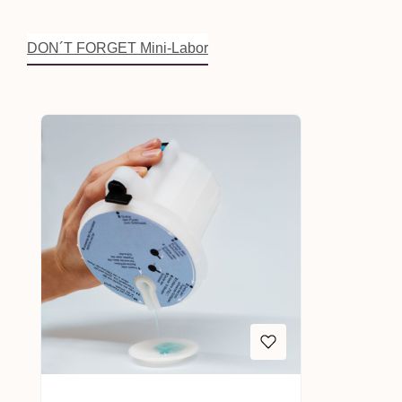
DON´T FORGET Mini-Labor
Produktgalerie überspringen