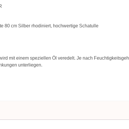
R
e 80 cm Silber rhodiniert, hochwertige Schatulle
ird mit einem speziellen Öl veredelt. Je nach Feuchtigkeitsgeh
ankungen unterliegen.