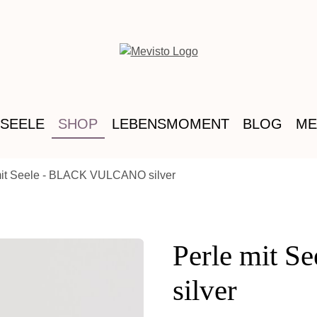
 SEELE
SHOP
LEBENSMOMENT
BLOG
ME
mit Seele - BLACK VULCANO silver
Perle mit 
silver