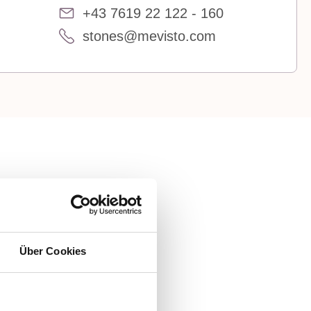
+43 7619 22 122 - 160
stones@mevisto.com
in
Über Cookies