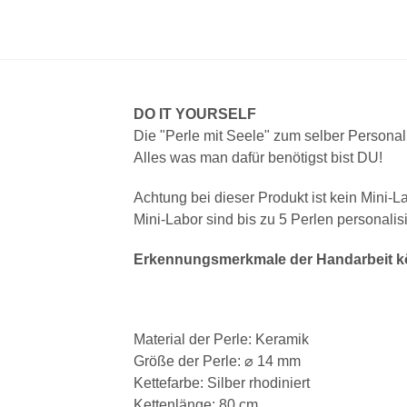
DO IT YOURSELF
Die "Perle mit Seele" zum selber Personal
Alles was man dafür benötigst bist DU!
Achtung bei dieser Produkt ist kein Mini-L
Mini-Labor sind bis zu 5 Perlen personalisi
Erkennungsmerkmale der Handarbeit kö
Material der Perle: Keramik
Größe der Perle: ⌀ 14 mm
Kettefarbe: Silber rhodiniert
Kettenlänge: 80 cm