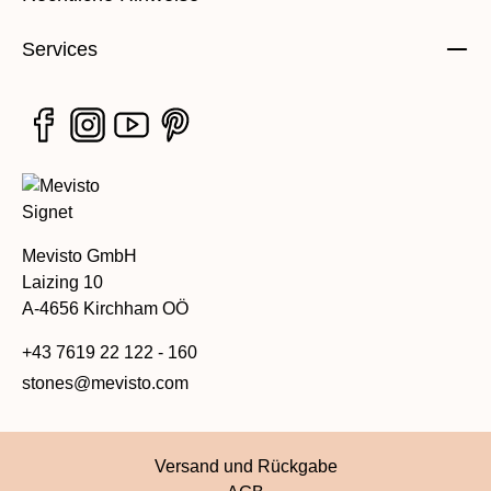
Services
Mevisto GmbH
Laizing 10
A-4656 Kirchham OÖ
+43 7619 22 122 - 160
stones@mevisto.com
Versand und Rückgabe