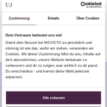
Zustimmung
Details
Über Cookies
In 8 Wochen zum
Erinnerungsstück mit Edelstein
Dein Vertrauen bedeutet uns viel
Damit dein Besuch bei MEVISTO so persönlich und 
stimmig ist wie das, wofür wir stehen, verwenden wir 
Cookies. Mit deiner Zustimmung hilfst du uns, Inhalte auf 
dich abzustimmen, unsere Website behutsam zu 
verbessern und dir zu zeigen, was wirklich zu dir passt. 
Du entscheidest - und kannst deine Wahl jederzeit 
anpassen.
Alle zulassen