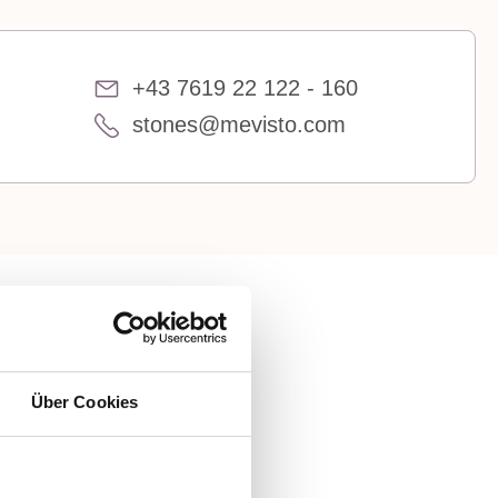
+43 7619 22 122 - 160
stones@mevisto.com
Über Cookies
in