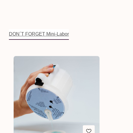
DON´T FORGET Mini-Labor
Produktgalerie überspringen