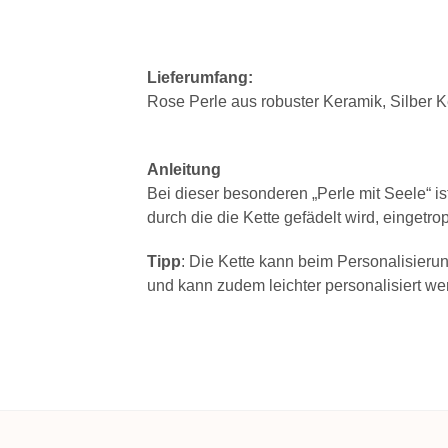
Lieferumfang:
Rose Perle aus robuster Keramik, Silber K
Anleitung
Bei dieser besonderen „Perle mit Seele“ i
durch die die Kette gefädelt wird, eingetro
Tipp
: Die Kette kann beim Personalisieru
und kann zudem leichter personalisiert w