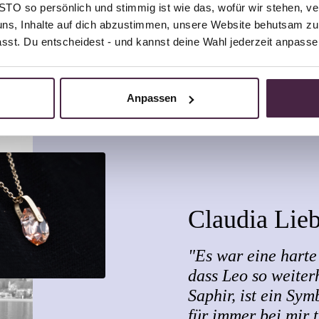
O so persönlich und stimmig ist wie das, wofür wir stehen, ve
uns, Inhalte auf dich abzustimmen, unsere Website behutsam zu 
passt. Du entscheidest - und kannst deine Wahl jederzeit anpasse
Anpassen
Claudia Lie
"Es war eine harte 
dass Leo so weiterh
Saphir, ist ein Sym
für immer bei mir 