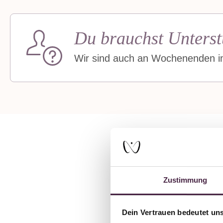
Du brauchst Unterst
Wir sind auch an Wochenenden im
Zustimmung
E
Dein Vertrauen bedeutet uns