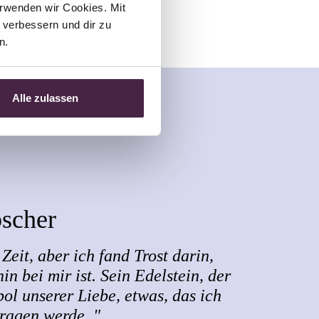
rwenden wir Cookies. Mit 
verbessern und dir zu 
n.
Alle zulassen
bscher
Zeit, aber ich fand Trost darin,
in bei mir ist. Sein Edelstein, der
bol unserer Liebe, etwas, das ich
tragen werde. "