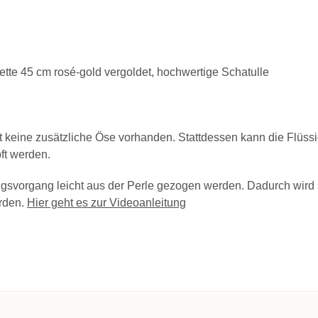
ette 45 cm rosé-gold vergoldet, hochwertige Schatulle
st keine zusätzliche Öse vorhanden. Stattdessen kann die Flüssi
pft werden.
ngsvorgang leicht aus der Perle gezogen werden. Dadurch wird s
erden.
Hier geht es zur Videoanleitung