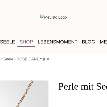
 SEELE
SHOP
LEBENSMOMENT
BLOG
ME
mit Seele - ROSE CANDY just
Perle mit S