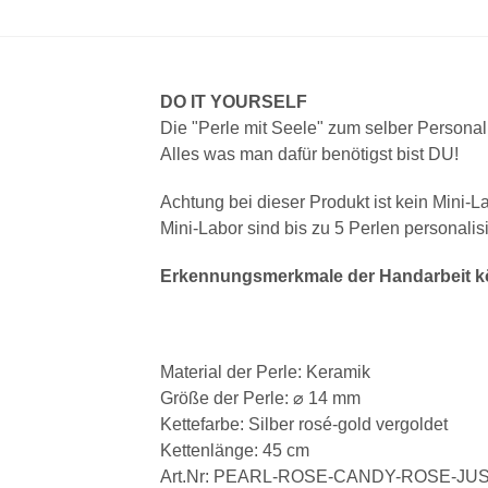
DO IT YOURSELF
Die "Perle mit Seele" zum selber Personal
Alles was man dafür benötigst bist DU!
Achtung bei dieser Produkt ist kein Mini-L
Mini-Labor sind bis zu 5 Perlen personalisi
Erkennungsmerkmale der Handarbeit kö
Material der Perle: Keramik
Größe der Perle: ⌀ 14 mm
Kettefarbe: Silber rosé-gold vergoldet
Kettenlänge: 45 cm
Art.Nr: PEARL-ROSE-CANDY-ROSE-JU