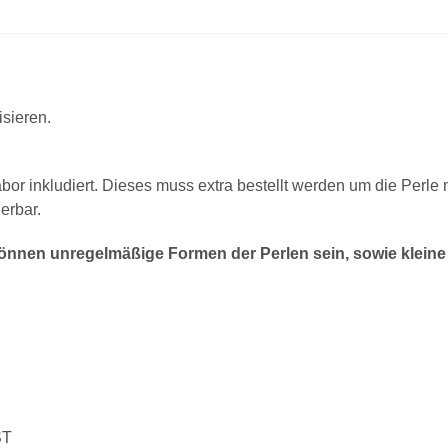
isieren.
abor inkludiert. Dieses muss extra bestellt werden um die Perle
erbar.
nnen unregelmäßige Formen der Perlen sein, sowie kleine
ST