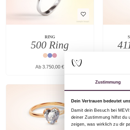
RING
41
500 Ring
Natur
Blau
Rot
Regulärer Preis:
Ab
3.750,00 €
Zustimmung
Dein Vertrauen bedeutet uns
Damit dein Besuch bei MEVIST
deiner Zustimmung hilfst du 
zeigen, was wirklich zu dir 