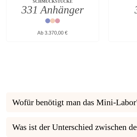
SCHMUCKSTÜCKE
331 Anhänger
Blau
Natur
Rot
Regulärer Preis:
Ab
3.370,00 €
Wofür benötigt man das Mini-Labor
Was ist der Unterschied zwischen de