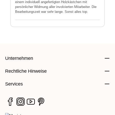
einem individuell angefertigten Holzkästchen mit
a
persönlicher Widmung aller involvierten Mitarbeiter. Die
E
Bearbeitungszeit war sehr lange. Sonst alles top.
s
Unternehmen
Rechtliche Hinweise
Services