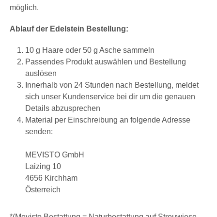
möglich.
Ablauf der Edelstein Bestellung:
10 g Haare oder 50 g Asche sammeln
Passendes Produkt auswählen und Bestellung
auslösen
Innerhalb von 24 Stunden nach Bestellung, meldet
sich unser Kundenservice bei dir um die genauen
Details abzusprechen
Material per Einschreibung an folgende Adresse
senden:
MEVISTO GmbH
Laizing 10
4656 Kirchham
Österreich
*(Mevisto Bestattung = Naturbestattung auf Streuwiese,