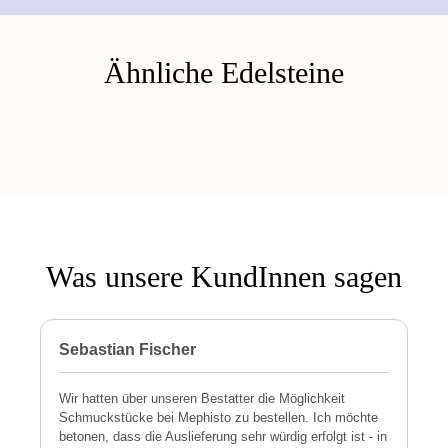
Ähnliche Edelsteine
Was unsere KundInnen sagen
Sebastian Fischer
P
Wir hatten über unseren Bestatter die Möglichkeit
M
Schmuckstücke bei Mephisto zu bestellen. Ich möchte
h
betonen, dass die Auslieferung sehr würdig erfolgt ist - in
s