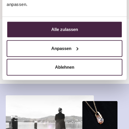
anpassen.
Alle zulassen
In 8 Wochen zum
Anpassen
Erinnerungsstück mit Edelstein
Ablehnen