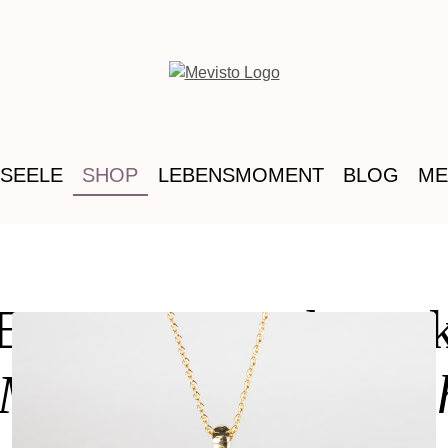
 SEELE
SHOP
LEBENSMOMENT
BLOG
ME
Erinnerungsschmuc
 MEVISTO Online-S