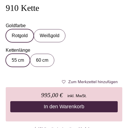
910 Kette
Goldfarbe
auswählen
Rotgold
Weißgold
Kettenlänge
auswählen
55 cm
60 cm
Zum Merkzettel hinzufügen
995,00 €
inkl. MwSt.
In den Warenkorb