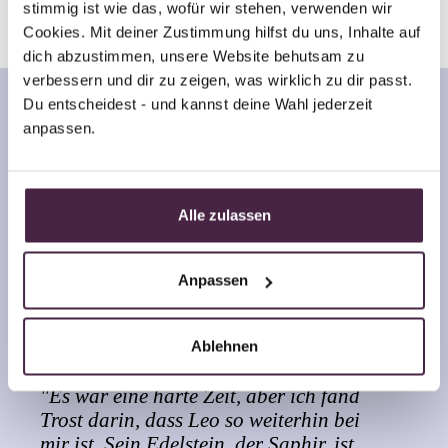
stimmig ist wie das, wofür wir stehen, verwenden wir 
Cookies. Mit deiner Zustimmung hilfst du uns, Inhalte auf 
dich abzustimmen, unsere Website behutsam zu 
verbessern und dir zu zeigen, was wirklich zu dir passt. 
Du entscheidest - und kannst deine Wahl jederzeit 
anpassen.
Alle zulassen
Anpassen
Claudia Liebscher
Ablehnen
"Es war eine harte Zeit, aber ich fand
Trost darin, dass Leo so weiterhin bei
mir ist. Sein Edelstein, der Saphir, ist