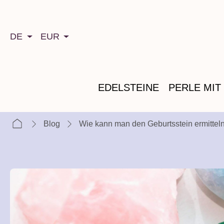
springen
Zur Hauptnavigation springen
DE
EUR
EDELSTEINE
PERLE MIT
Blog
Wie kann man den Geburtsstein ermittel