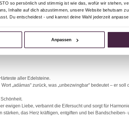
O so persönlich und stimmig ist wie das, wofür wir stehen, ve
uns, Inhalte auf dich abzustimmen, unsere Website behutsam zu 
passt. Du entscheidest - und kannst deine Wahl jederzeit anpasse
Anpassen
Härteste aller Edelsteine.
 Wort „adámas“ zurück, was „unbezwingbar“ bedeutet – er soll 
 Schönheit.
er ewigen Liebe, verbannt die Eifersucht und sorgt für Harmoni
n stärken, das Herz kräftigen, entgiften und bei Bandscheiben