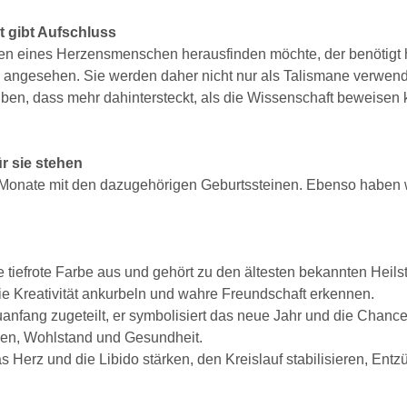
t gibt Aufschluss
en eines Herzensmenschen herausfinden möchte, der benötigt 
ne angesehen. Sie werden daher nicht nur als Talismane verwe
ben, dass mehr dahintersteckt, als die Wissenschaft beweisen
r sie stehen
r Monate mit den dazugehörigen Geburtssteinen. Ebenso haben 
e tiefrote Farbe aus und gehört zu den ältesten bekannten Heils
die Kreativität ankurbeln und wahre Freundschaft erkennen.
anfang zugeteilt, er symbolisiert das neue Jahr und die Chanc
eden, Wohlstand und Gesundheit.
as Herz und die Libido stärken, den Kreislauf stabilisieren, Ent