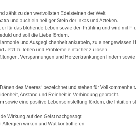
 zählt zu den wertvollsten Edelsteinen der Welt.
atra und auch ein heiliger Stein der Inkas und Azteken.
 er für das blühende Leben sowie den Frühling und wird mit Fr
duld und soll die Liebe fördern.
Harmonie und Ausgeglichenheit ankurbeln, zu einer gewissen Hel
nd Jetzt zu leben und Probleme einfacher zu lösen.
kältungen, Verspannungen und Herzerkrankungen lindern sowie
 „Tränen des Meeres“ bezeichnet und stehen für Vollkommenheit.
denheit, Anstand und Reinheit in Verbindung gebracht.
 sowie eine positive Lebenseinstellung fördern, die Intuition s
nde Wirkung auf den Geist nachgesagt.
 Allergien wirken und Wut kontrollieren.