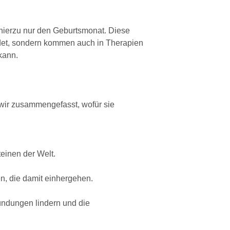
hierzu nur den Geburtsmonat. Diese
ndet, sondern kommen auch in Therapien
 kann.
wir zusammengefasst, wofür sie
teinen der Welt.
en, die damit einhergehen.
zündungen lindern und die