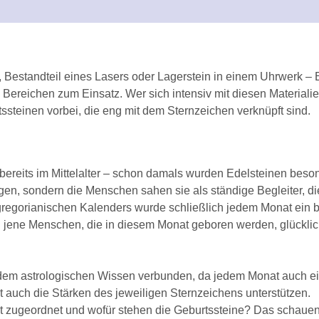
, Bestandteil eines Lasers oder Lagerstein in einem Uhrwerk – 
n Bereichen zum Einsatz. Wer sich intensiv mit diesen Material
ssteinen vorbei, die eng mit dem Sternzeichen verknüpft sind.
 bereits im Mittelalter – schon damals wurden Edelsteinen be
gen, sondern die Menschen sahen sie als ständige Begleiter, di
 gregorianischen Kalenders wurde schließlich jedem Monat ein b
jene Menschen, die in diesem Monat geboren werden, glücklich
 dem astrologischen Wissen verbunden, da jedem Monat auch ei
t auch die Stärken des jeweiligen Sternzeichens unterstützen.
 zugeordnet und wofür stehen die Geburtssteine? Das schauen 