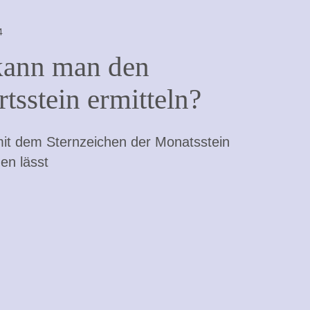
4
kann man den
tsstein ermitteln?
mit dem Sternzeichen der Monatsstein
en lässt