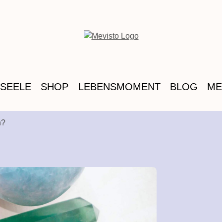
 SEELE
SHOP
LEBENSMOMENT
BLOG
ME
n?