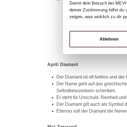
Damit dein Besuch bei MEVIST
deiner Zustimmung hilfst du 
zeigen, was wirklich zu dir 
Ablehnen
April: Diamant
Der Diamant ist oft farblos und der 
Der Name geht auf das griechische
Selbstbewusstsein schenken.
Er steht für Unschuld, Reinheit und
Der Diamant gilt auch als Symbol d
Ebenso soll der Diamant die Nerve
Mai: Smaragd