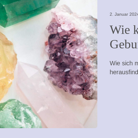
2. Januar 202
Wie 
Gebur
Wie sich 
herausfind