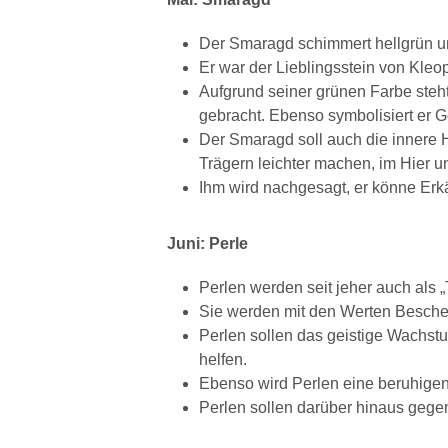
Der Smaragd schimmert hellgrün und
Er war der Lieblingsstein von Kleop
Aufgrund seiner grünen Farbe steht
gebracht. Ebenso symbolisiert er Ge
Der Smaragd soll auch die innere 
Trägern leichter machen, im Hier u
Ihm wird nachgesagt, er könne Er
Juni: Perle
Perlen werden seit jeher auch als
Sie werden mit den Werten Beschei
Perlen sollen das geistige Wachstum
helfen.
Ebenso wird Perlen eine beruhige
Perlen sollen darüber hinaus gegen