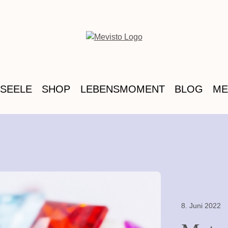
 SEELE
SHOP
LEBENSMOMENT
BLOG
ME
8. Juni 2022