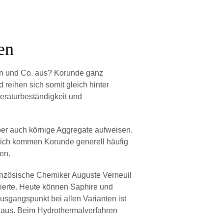
en
nen und Co. aus? Korunde ganz
reihen sich somit gleich hinter
eraturbeständigkeit und
aber auch körnige Aggregate aufweisen.
lich kommen Korunde generell häufig
en.
französische Chemiker Auguste Verneuil
zierte. Heute können Saphire und
usgangspunkt bei allen Varianten ist
“ aus. Beim Hydrothermalverfahren