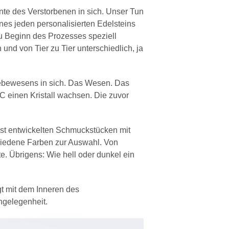
te des Verstorbenen in sich. Unser Tun
ines jeden personalisierten Edelsteins
u Beginn des Prozesses speziell
nd von Tier zu Tier unterschiedlich, ja
Lebewesens in sich. Das Wesen. Das
C einen Kristall wachsen. Die zuvor
lbst entwickelten Schmuckstücken mit
hiedene Farben zur Auswahl. Von
te. Übrigens: Wie hell oder dunkel ein
t mit dem Inneren des
ngelegenheit.