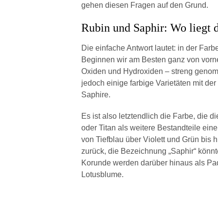
gehen diesen Fragen auf den Grund.
Rubin und Saphir: Wo liegt 
Die einfache Antwort lautet: in der Farb
Beginnen wir am Besten ganz von vorne
Oxiden und Hydroxiden – streng genomm
jedoch einige farbige Varietäten mit d
Saphire.
Es ist also letztendlich die Farbe, die
oder Titan als weitere Bestandteile ein
von Tiefblau über Violett und Grün bis 
zurück, die Bezeichnung „Saphir“ könn
Korunde werden darüber hinaus als Pad
Lotusblume.