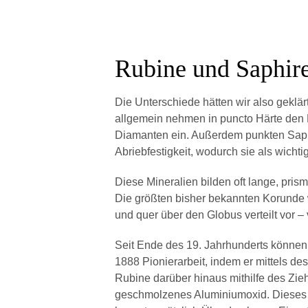
Rubine und Saphir
Die Unterschiede hätten wir also geklä
allgemein nehmen in puncto Härte den P
Diamanten ein. Außerdem punkten Saphi
Abriebfestigkeit, wodurch sie als wichti
Diese Mineralien bilden oft lange, pris
Die größten bisher bekannten Korunde
und quer über den Globus verteilt vor –
Seit Ende des 19. Jahrhunderts können 
1888 Pionierarbeit, indem er mittels d
Rubine darüber hinaus mithilfe des Zieh
geschmolzenes Aluminiumoxid. Dieses kr