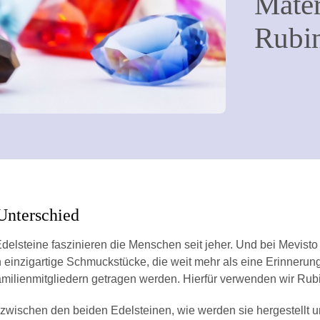
Mater
Rubi
 Unterschied
Edelsteine faszinieren die Menschen seit jeher. Und bei Mevisto
en einzigartige Schmuckstücke, die weit mehr als eine Erinneru
ilienmitgliedern getragen werden. Hierfür verwenden wir Rub
d zwischen den beiden Edelsteinen, wie werden sie hergestellt