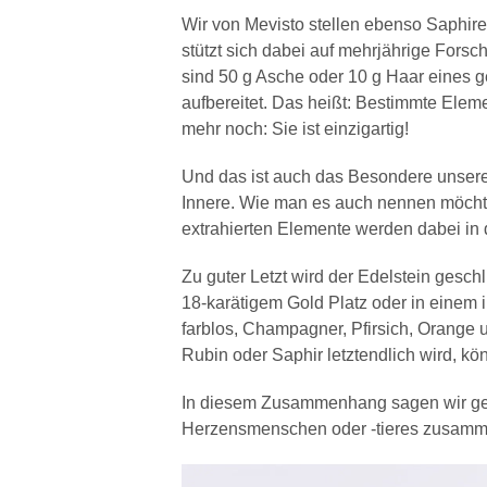
Wir von Mevisto stellen ebenso Saphir
stützt sich dabei auf mehrjährige Forsc
sind 50 g Asche oder 10 g Haar eines g
aufbereitet. Das heißt: Bestimmte Elem
mehr noch: Sie ist einzigartig!
Und das ist auch das Besondere unsere
Innere. Wie man es auch nennen möchte.
extrahierten Elemente werden dabei in 
Zu guter Letzt wird der Edelstein gesch
18-karätigem Gold Platz oder in einem
farblos, Champagner, Pfirsich, Orange u
Rubin oder Saphir letztendlich wird, kö
In diesem Zusammenhang sagen wir gern
Herzensmenschen oder -tieres zusamme