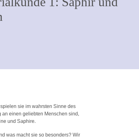
ialkunde 1: Saphir und
n
 spielen sie im wahrsten Sinne des
ng an einen geliebten Menschen sind,
ine und Saphire.
 und was macht sie so besonders? Wir