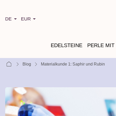
springen
Zur Hauptnavigation springen
DE
EUR
EDELSTEINE
PERLE MIT
Blog
Materialkunde 1: Saphir und Rubin