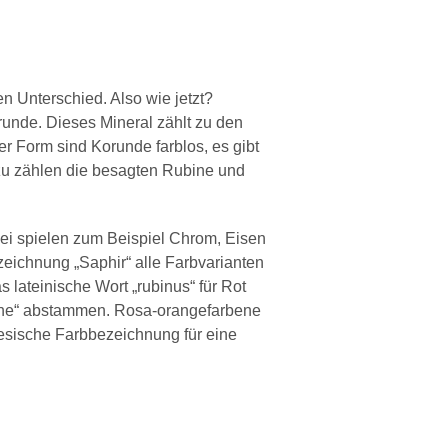
en Unterschied. Also wie jetzt?
unde. Dieses Mineral zählt zu den
 Form sind Korunde farblos, es gibt
azu zählen die besagten Rubine und
rbei spielen zum Beispiel Chrom, Eisen
zeichnung „Saphir“ alle Farbvarianten
 lateinische Wort „rubinus“ für Rot
höne“ abstammen. Rosa-orangefarbene
esische Farbbezeichnung für eine