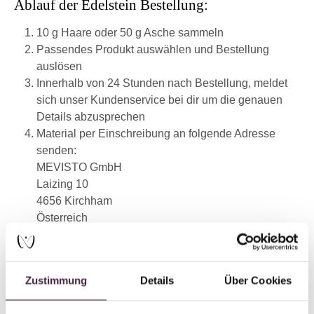
Ablauf der Edelstein Bestellung:
10 g Haare oder 50 g Asche sammeln
Passendes Produkt auswählen und Bestellung
auslösen
Innerhalb von 24 Stunden nach Bestellung, meldet
sich unser Kundenservice bei dir um die genauen
Details abzusprechen
Material per Einschreibung an folgende Adresse
senden:
MEVISTO GmbH
Laizing 10
4656 Kirchham
Österreich
*(Mevisto Bestattung = Naturbestattung auf Streuwiese,
anonyme Bestattung der Restasche.)
Zustimmung
Details
Über Cookies