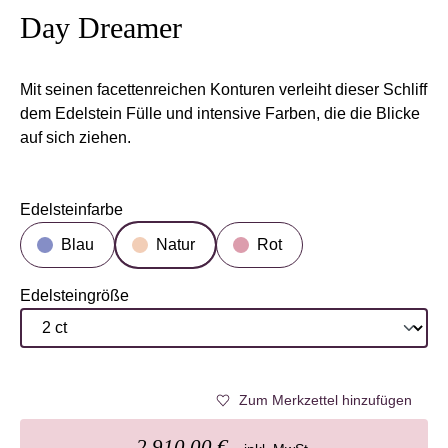
Day Dreamer
Mit seinen facettenreichen Konturen verleiht dieser Schliff
dem Edelstein Fülle und intensive Farben, die die Blicke
auf sich ziehen.
Edelsteinfarbe
auswählen
Blau
Natur
Rot
Edelsteingröße
auswählen
Zum Merkzettel hinzufügen
2.910,00 €