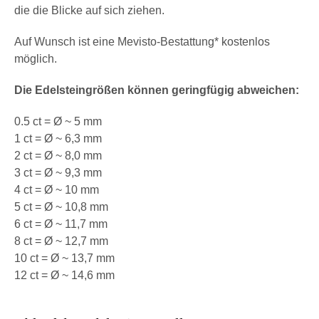
die die Blicke auf sich ziehen.
Auf Wunsch ist eine Mevisto-Bestattung* kostenlos
möglich.
Die Edelsteingrößen können geringfügig abweichen:
0.5 ct =
Ø ~ 5 mm
1 ct = Ø ~ 6,3 mm
2 ct = Ø ~ 8,0 mm
3 ct = Ø ~ 9,3 mm
4 ct = Ø ~ 10 mm
5 ct = Ø ~ 10,8 mm
6 ct = Ø ~ 11,7 mm
8 ct = Ø ~ 12,7 mm
10 ct = Ø ~ 13,7 mm
12 ct = Ø ~ 14,6 mm