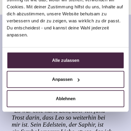
Cookies. Mit deiner Zustimmung hilfst du uns, Inhalte auf 
dich abzustimmen, unsere Website behutsam zu 
verbessern und dir zu zeigen, was wirklich zu dir passt. 
Du entscheidest - und kannst deine Wahl jederzeit 
anpassen.
Alle zulassen
Anpassen
Claudia Liebscher
Ablehnen
"Es war eine harte Zeit, aber ich fand
Trost darin, dass Leo so weiterhin bei
mir ist. Sein Edelstein, der Saphir, ist