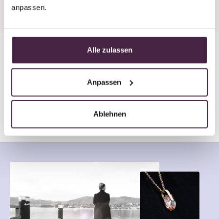
anpassen.
Alle zulassen
In 8 Wochen zum
Anpassen
Erinnerungsstück mit Edelstein
Ablehnen