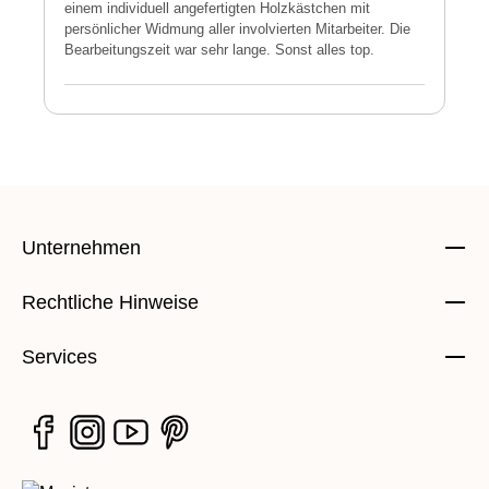
einem individuell angefertigten Holzkästchen mit
a
persönlicher Widmung aller involvierten Mitarbeiter. Die
E
Bearbeitungszeit war sehr lange. Sonst alles top.
s
Unternehmen
Rechtliche Hinweise
Services