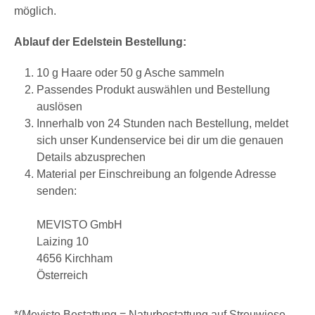
möglich.
Ablauf der Edelstein Bestellung:
10 g Haare oder 50 g Asche sammeln
Passendes Produkt auswählen und Bestellung
auslösen
Innerhalb von 24 Stunden nach Bestellung, meldet
sich unser Kundenservice bei dir um die genauen
Details abzusprechen
Material per Einschreibung an folgende Adresse
senden:
MEVISTO GmbH
Laizing 10
4656 Kirchham
Österreich
*(Mevisto Bestattung = Naturbestattung auf Streuwiese,