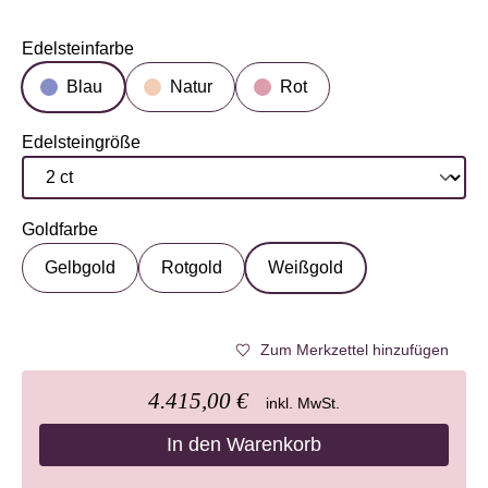
Edelsteinfarbe
auswählen
Blau
Natur
Rot
Edelsteingröße
auswählen
Goldfarbe
auswählen
Gelbgold
Rotgold
Weißgold
Zum Merkzettel hinzufügen
4.415,00 €
inkl. MwSt.
In den Warenkorb