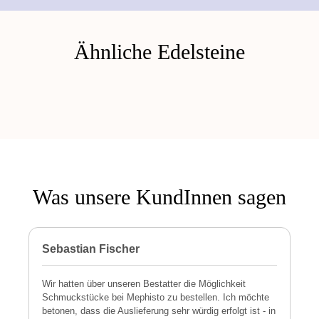
Ähnliche Edelsteine
Was unsere KundInnen sagen
Sebastian Fischer
P
Wir hatten über unseren Bestatter die Möglichkeit
M
Schmuckstücke bei Mephisto zu bestellen. Ich möchte
h
betonen, dass die Auslieferung sehr würdig erfolgt ist - in
s