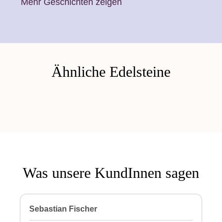
Mehr Geschichten zeigen
Ähnliche Edelsteine
Was unsere KundInnen sagen
Sebastian Fischer
P