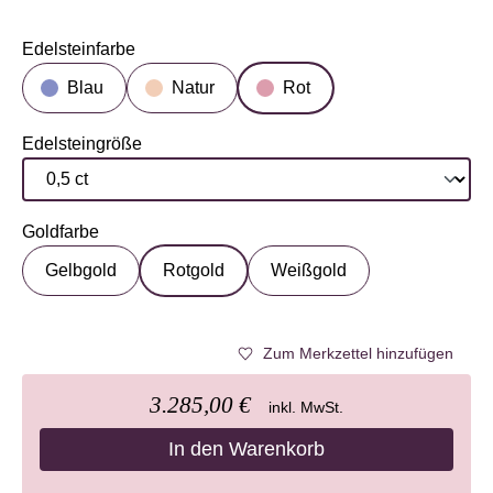
Edelsteinfarbe
auswählen
Blau
Natur
Rot
Edelsteingröße
auswählen
Goldfarbe
auswählen
Gelbgold
Rotgold
Weißgold
Zum Merkzettel hinzufügen
3.285,00 €
inkl. MwSt.
In den Warenkorb