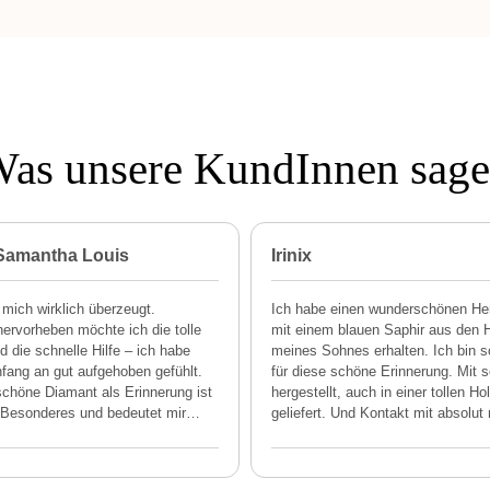
as unsere KundInnen sag
 Samantha Louis
Irinix
 mich wirklich überzeugt.
Ich habe einen wunderschönen He
ervorheben möchte ich die tolle
mit einem blauen Saphir aus den 
 die schnelle Hilfe – ich habe
meines Sohnes erhalten. Ich bin 
fang an gut aufgehoben gefühlt.
für diese schöne Erinnerung. Mit s
chöne Diamant als Erinnerung ist
hergestellt, auch in einer tollen Ho
Besonderes und bedeutet mir
…
geliefert. Und Kontakt mit absolut 