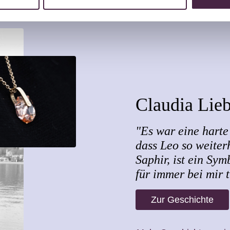
Claudia Lie
"Es war eine harte 
dass Leo so weiterh
Saphir, ist ein Sym
für immer bei mir 
Zur Geschichte