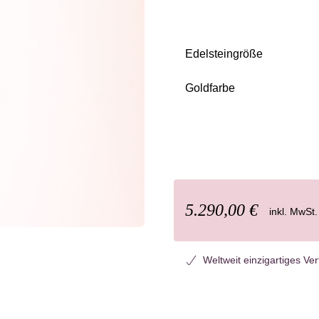
Edelsteingröße
auswählen
Goldfarbe
auswählen
5.290,00 €
inkl. MwSt.
Weltweit einzigartiges Ve