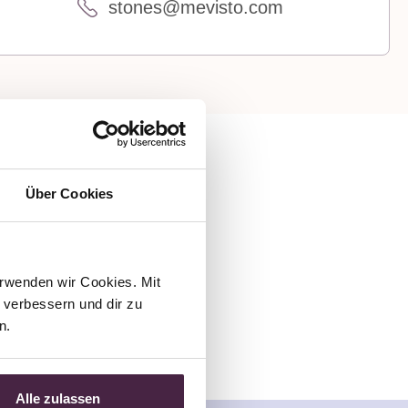
stones@mevisto.com
Über Cookies
in
rwenden wir Cookies. Mit 
verbessern und dir zu 
n.
Alle zulassen