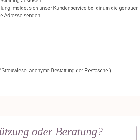
stellung auslösen
lung, meldet sich unser Kundenservice bei dir um die genauen
de Adresse senden:
uf Streuwiese, anonyme Bestattung der Restasche.)
ützung oder Beratung?