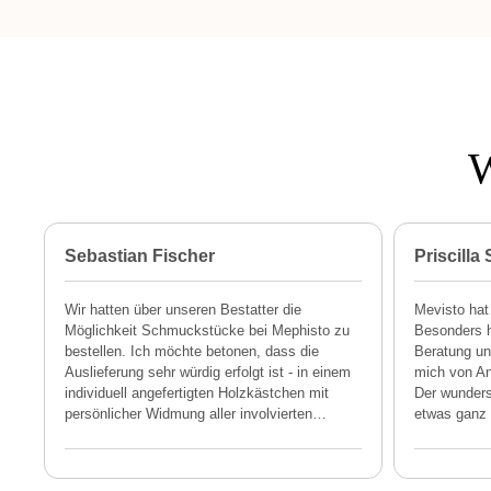
W
Sebastian Fischer
Priscilla
Wir hatten über unseren Bestatter die
Mevisto hat
Möglichkeit Schmuckstücke bei Mephisto zu
Besonders h
bestellen. Ich möchte betonen, dass die
Beratung und
Auslieferung sehr würdig erfolgt ist - in einem
mich von An
individuell angefertigten Holzkästchen mit
Der wunders
persönlicher Widmung aller involvierten
…
etwas ganz 