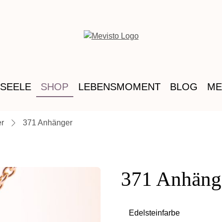
 SEELE
SHOP
LEBENSMOMENT
BLOG
ME
r
371 Anhänger
371 Anhäng
Edelsteinfarbe
auswählen