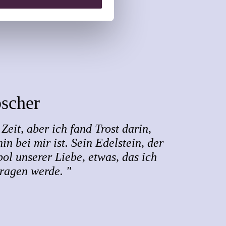
bscher
Zeit, aber ich fand Trost darin,
in bei mir ist. Sein Edelstein, der
bol unserer Liebe, etwas, das ich
tragen werde. "