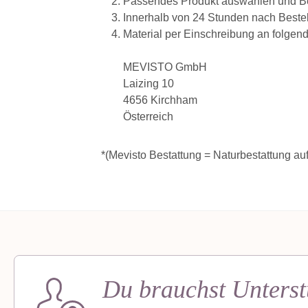
Passendes Produkt auswählen und Be
Innerhalb von 24 Stunden nach Bestel
Material per Einschreibung an folgen
MEVISTO GmbH
Laizing 10
4656 Kirchham
Österreich
*(Mevisto Bestattung = Naturbestattung a
Du brauchst Unterst