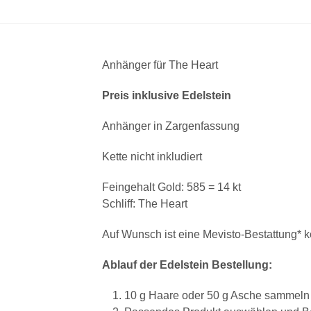
Anhänger für The Heart
Preis inklusive Edelstein
Anhänger in Zargenfassung
Kette nicht inkludiert
Feingehalt Gold: 585 = 14 kt
Schliff: The Heart
Auf Wunsch ist eine Mevisto-Bestattung* 
Ablauf der Edelstein Bestellung:
10 g Haare oder 50 g Asche sammeln