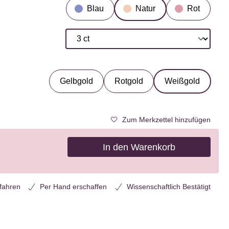
Blau
Natur
Rot
Gelbgold
Rotgold
Weißgold
Zum Merkzettel hinzufügen
In den Warenkorb
rfahren
Per Hand erschaffen
Wissenschaftlich Bestätigt