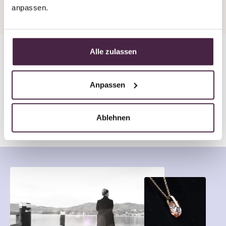
anpassen.
Alle zulassen
In 8 Wochen zum
Anpassen
Erinnerungsstück mit Edelstein
Ablehnen