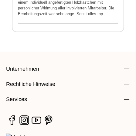
einem individuell angefertigten Holzkästchen mit
a
persönlicher Widmung aller involvierten Mitarbeiter. Die
E
Bearbeitungszeit war sehr lange. Sonst alles top.
s
Unternehmen
Rechtliche Hinweise
Services