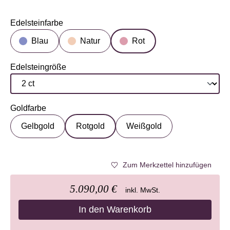
Edelsteinfarbe
auswählen
Blau
Natur
Rot
Edelsteingröße
auswählen
Goldfarbe
auswählen
Gelbgold
Rotgold
Weißgold
Zum Merkzettel hinzufügen
5.090,00 €
inkl. MwSt.
In den Warenkorb