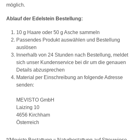
möglich.
Ablauf der Edelstein Bestellung:
10 g Haare oder 50 g Asche sammeln
Passendes Produkt auswählen und Bestellung
auslösen
Innerhalb von 24 Stunden nach Bestellung, meldet
sich unser Kundenservice bei dir um die genauen
Details abzusprechen
Material per Einschreibung an folgende Adresse
senden:
MEVISTO GmbH
Laizing 10
4656 Kirchham
Österreich
*(Mevisto Bestattung = Naturbestattung auf Streuwiese,