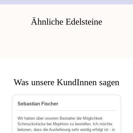
Ähnliche Edelsteine
Was unsere KundInnen sagen
Sebastian Fischer
P
Wir hatten über unseren Bestatter die Möglichkeit
M
Schmuckstücke bei Mephisto zu bestellen. Ich möchte
h
betonen, dass die Auslieferung sehr würdig erfolgt ist - in
s