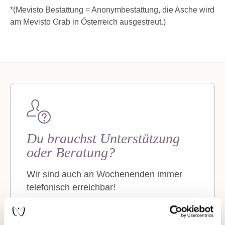
*(Mevisto Bestattung = Anonymbestattung, die Asche wird
am Mevisto Grab in Österreich ausgestreut.)
Du brauchst Unterstützung
oder Beratung?
Wir sind auch an Wochenenden immer
telefonisch erreichbar!
+43 7619 22 122 - 160
stones@mevisto.com