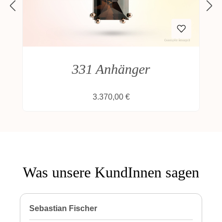
331 Anhänger
Regulärer Preis:
3.370,00 €
Was unsere KundInnen sagen
Sebastian Fischer
P