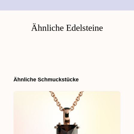
Ähnliche Edelsteine
Produktgalerie überspringen
Ähnliche Schmuckstücke