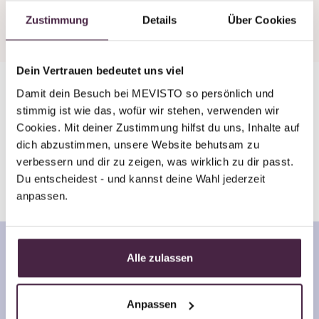
Zustimmung
Details
Über Cookies
Dein Vertrauen bedeutet uns viel
Damit dein Besuch bei MEVISTO so persönlich und 
stimmig ist wie das, wofür wir stehen, verwenden wir 
In 8 Wochen zum
Cookies. Mit deiner Zustimmung hilfst du uns, Inhalte auf 
Erinnerungsstück mit Edelstein
dich abzustimmen, unsere Website behutsam zu 
verbessern und dir zu zeigen, was wirklich zu dir passt. 
Du entscheidest - und kannst deine Wahl jederzeit 
anpassen.
Alle zulassen
Anpassen