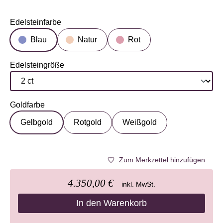
Edelsteinfarbe
auswählen
Blau
Natur
Rot
Edelsteingröße
auswählen
Goldfarbe
auswählen
Gelbgold
Rotgold
Weißgold
Zum Merkzettel hinzufügen
4.350,00 €
inkl. MwSt.
In den Warenkorb