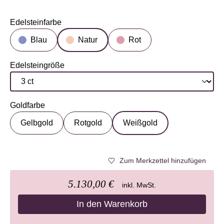
Edelsteinfarbe
auswählen
Blau
Natur
Rot
Edelsteingröße
auswählen
Goldfarbe
auswählen
Gelbgold
Rotgold
Weißgold
Zum Merkzettel hinzufügen
5.130,00 €
inkl. MwSt.
In den Warenkorb