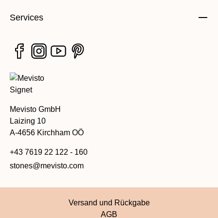
Services
Mevisto GmbH
Laizing 10
A-4656 Kirchham OÖ
+43 7619 22 122 - 160
stones@mevisto.com
Versand und Rückgabe
AGB