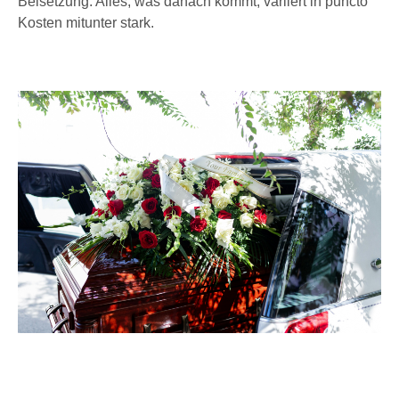
Beisetzung. Alles, was danach kommt, variiert in puncto
Kosten mitunter stark.