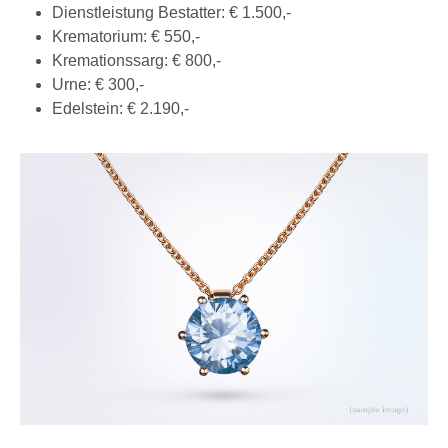
Dienstleistung Bestatter: € 1.500,-
Krematorium: € 550,-
Kremationssarg: € 800,-
Urne: € 300,-
Edelstein: € 2.190,-