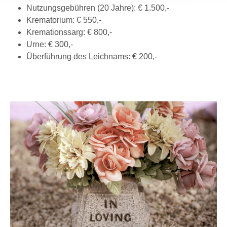
Nutzungsgebühren (20 Jahre): € 1.500,-
Krematorium: € 550,-
Kremationssarg: € 800,-
Urne: € 300,-
Überführung des Leichnams: € 200,-