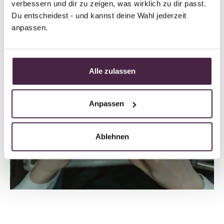
eine Perle kaputt, können wir die Elemente in der
verbessern und dir zu zeigen, was wirklich zu dir passt. 
kaputten Perle wieder lösen und in eine neue einbringen,
Du entscheidest - und kannst deine Wahl jederzeit 
die sodann weiterhin die Essenz des jeweiligen
anpassen.
Herzensmenschen oder -tieres in sich trägt.
Alle zulassen
Anpassen
Ablehnen