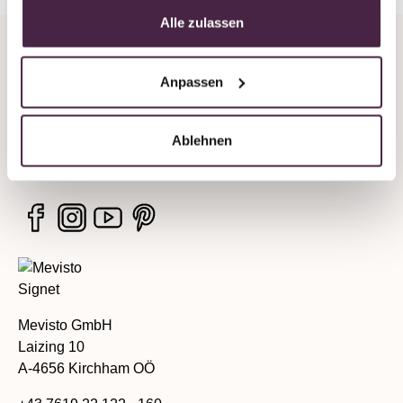
Alle zulassen
Unternehmen
Anpassen
Rechtliche Hinweise
Ablehnen
Services
Mevisto GmbH
Laizing 10
A-4656 Kirchham OÖ