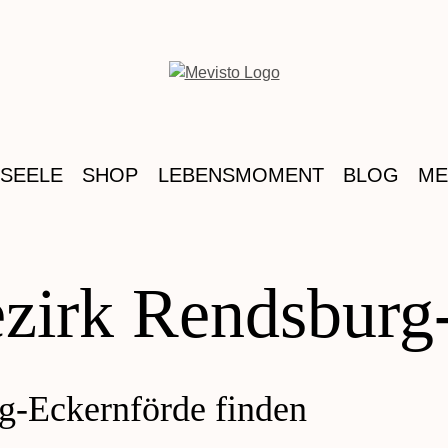
 SEELE
SHOP
LEBENSMOMENT
BLOG
ME
ezirk Rendsburg
rg-Eckernförde finden