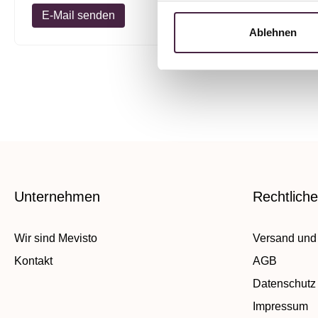
E-Mail senden
E-Mail 
Ablehnen
Unternehmen
Rechtlich
Wir sind Mevisto
Versand und
Kontakt
AGB
Datenschutz
Impressum