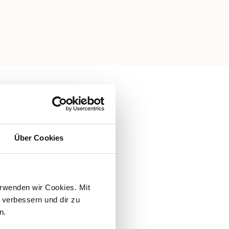
e. K.
Über Cookies
rwenden wir Cookies. Mit 
verbessern und dir zu 
n.