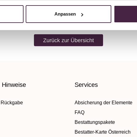
senden
E-Mail senden
Anpassen
Zurück zur Übersicht
e Hinweise
Services
 Rückgabe
Absicherung der Elemente
FAQ
Bestattungspakete
Bestatter-Karte Österreich