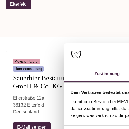
Eiterfeld
Mevisto Partner
Humanbestattung
Zustimmung
Sauerbier Bestattungen
GmbH & Co. KG
Dein Vertrauen bedeutet uns
Ellerstraße 12a
Damit dein Besuch bei MEVIST
36132 Eiterfeld
deiner Zustimmung hilfst du 
Deutschland
zeigen, was wirklich zu dir 
E-Mail senden