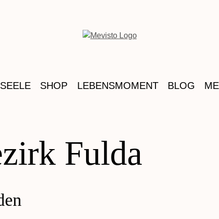
 SEELE
SHOP
LEBENSMOMENT
BLOG
ME
ezirk Fulda
den