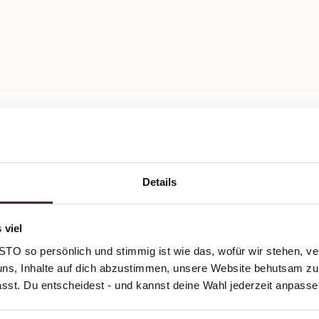
Details
 viel
O so persönlich und stimmig ist wie das, wofür wir stehen, ve
uns, Inhalte auf dich abzustimmen, unsere Website behutsam zu 
passt. Du entscheidest - und kannst deine Wahl jederzeit anpasse