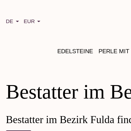
springen
Zur Hauptnavigation springen
DE
EUR
EDELSTEINE
PERLE MIT
Bestatter im B
Bestatter im Bezirk Fulda fin