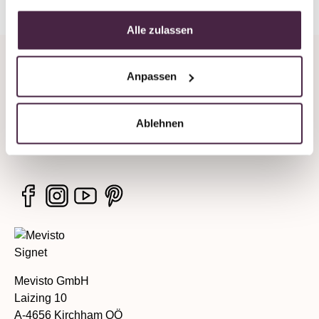
Alle zulassen
Unternehmen
Anpassen
Rechtliche Hinweise
Ablehnen
Services
Mevisto GmbH
Laizing 10
A-4656 Kirchham OÖ