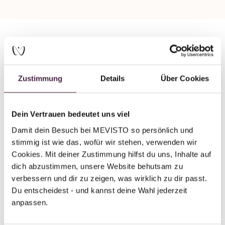
Partner ohne Zertifizierung
Humanbestattung
Zustimmung
Details
Über Cookies
Bestattungsinstitut Schulze e.K.
Hauptstr. 78
Dein Vertrauen bedeutet uns viel
8115 Lichtentanne
Damit dein Besuch bei MEVISTO so persönlich und 
Deutschland
stimmig ist wie das, wofür wir stehen, verwenden wir 
Cookies. Mit deiner Zustimmung hilfst du uns, Inhalte auf 
E-Mail senden
dich abzustimmen, unsere Website behutsam zu 
verbessern und dir zu zeigen, was wirklich zu dir passt. 
Du entscheidest - und kannst deine Wahl jederzeit 
anpassen.
Zurück zur Übersicht