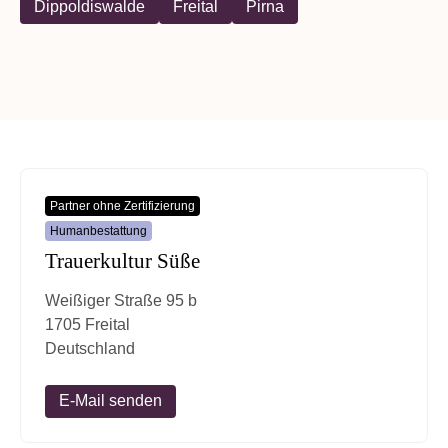
Dippoldiswalde
Freital
Pirna
Partner ohne Zertifizierung
Humanbestattung
Trauerkultur Süße
Weißiger Straße 95 b
1705 Freital
Deutschland
E-Mail senden