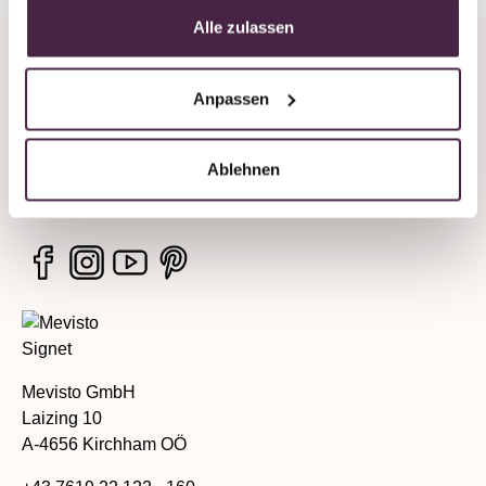
Alle zulassen
Unternehmen
Anpassen
Rechtliche Hinweise
Ablehnen
Services
Mevisto GmbH
Laizing 10
A-4656 Kirchham OÖ