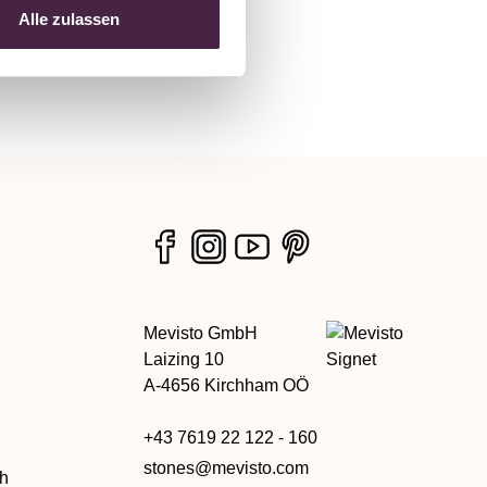
Alle zulassen
Mevisto GmbH
Laizing 10
A-4656 Kirchham OÖ
+43 7619 22 122 - 160
stones@mevisto.com
ch