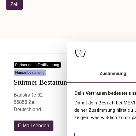
Zell
Partner ohne Zertifizierung
Humanbestattung
Zustimmung
Stürmer Bestattungen
Dein Vertrauen bedeutet uns
Barlstraße 62
56856 Zell
Damit dein Besuch bei MEVIST
Deutschland
deiner Zustimmung hilfst du 
zeigen, was wirklich zu dir 
E-Mail senden