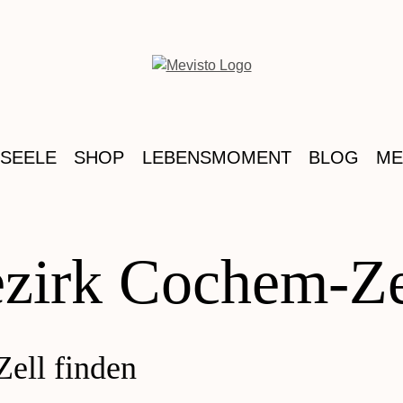
 SEELE
SHOP
LEBENSMOMENT
BLOG
ME
ezirk Cochem-Ze
ell finden