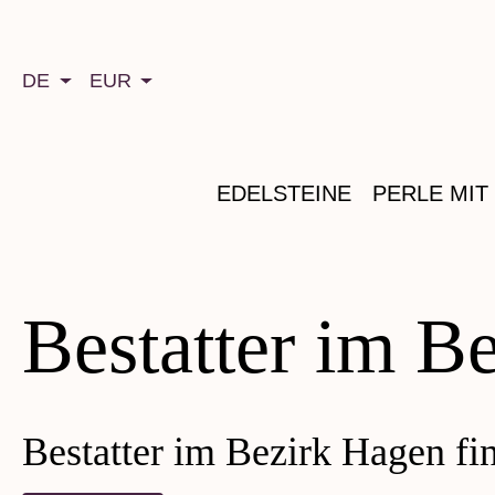
springen
Zur Hauptnavigation springen
DE
EUR
EDELSTEINE
PERLE MIT
Bestatter im B
Bestatter im Bezirk Hagen fi