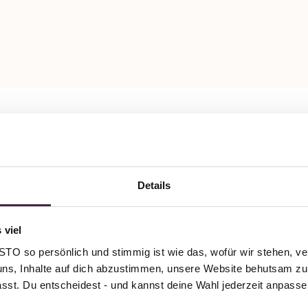
Details
 viel
O so persönlich und stimmig ist wie das, wofür wir stehen, ve
uns, Inhalte auf dich abzustimmen, unsere Website behutsam zu 
passt. Du entscheidest - und kannst deine Wahl jederzeit anpasse