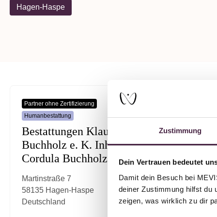
Hagen-Haspe
Partner ohne Zertifizierung
Humanbestattung
Bestattungen Klaus
Zustimmung
Buchholz e. K. Inhaberin
Cordula Buchholz-Richter
Dein Vertrauen bedeutet uns
Damit dein Besuch bei MEVIST
Martinstraße 7
deiner Zustimmung hilfst du 
58135 Hagen-Haspe
zeigen, was wirklich zu dir 
Deutschland