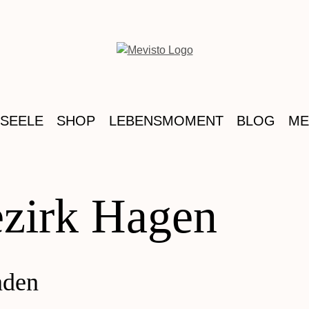
 SEELE
SHOP
LEBENSMOMENT
BLOG
ME
ezirk Hagen
nden