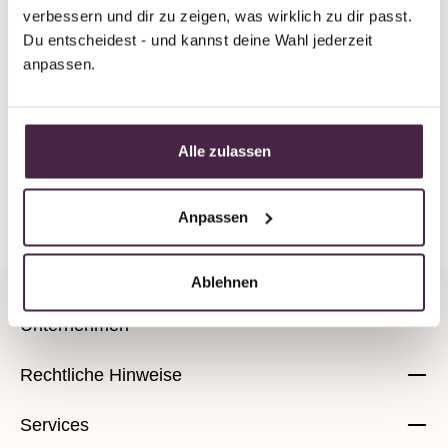
29614 Soltau
verbessern und dir zu zeigen, was wirklich zu dir passt. 
Deutschland
Du entscheidest - und kannst deine Wahl jederzeit 
anpassen.
E-Mail senden
Alle zulassen
Zurück zur Übersicht
Anpassen
Ablehnen
Unternehmen
Rechtliche Hinweise
Services