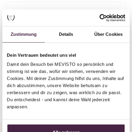
Mevisto Partner
Humanbestattung
Bestattungen Helmut Müller
Zustimmung
Details
Über Cookies
Frankfurter Str. 86-88
63303 Dreieich
Deutschland
Dein Vertrauen bedeutet uns viel
Damit dein Besuch bei MEVISTO so persönlich und 
E-Mail senden
stimmig ist wie das, wofür wir stehen, verwenden wir 
Cookies. Mit deiner Zustimmung hilfst du uns, Inhalte auf 
dich abzustimmen, unsere Website behutsam zu 
verbessern und dir zu zeigen, was wirklich zu dir passt. 
Du entscheidest - und kannst deine Wahl jederzeit 
Zurück zur Übersicht
anpassen.