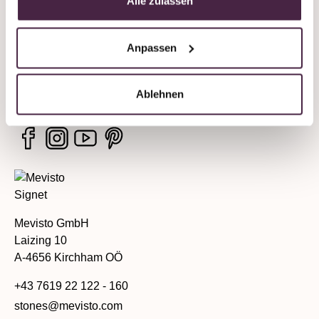
Alle zulassen
Unternehmen
Anpassen
Rechtliche Hinweise
Services
Ablehnen
Mevisto GmbH
Laizing 10
A-4656 Kirchham OÖ
+43 7619 22 122 - 160
stones@mevisto.com