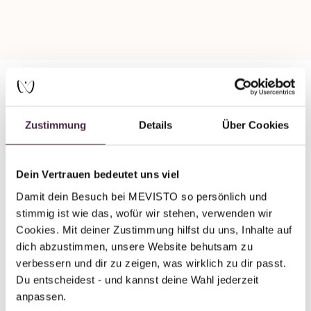
Partner ohne Zertifizierung
Zustimmung
Details
Über Cookies
Humanbestattung
Pietät Rauch Inhaber Jörg Schneidt
Dein Vertrauen bedeutet uns viel
Am Sportfeld 1
Damit dein Besuch bei MEVISTO so persönlich und 
61130 Nidderau Hess-Windecken
stimmig ist wie das, wofür wir stehen, verwenden wir 
Deutschland
Cookies. Mit deiner Zustimmung hilfst du uns, Inhalte auf 
dich abzustimmen, unsere Website behutsam zu 
E-Mail senden
verbessern und dir zu zeigen, was wirklich zu dir passt. 
Du entscheidest - und kannst deine Wahl jederzeit 
anpassen.