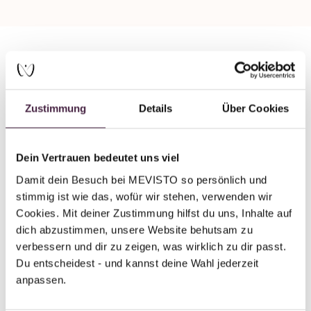
Partner ohne Zertifizierung
Humanbestattung
Zustimmung
Details
Über Cookies
Hadeler Bestattungen GmbH & Co KG
Krüselstr. 21 - 25
Dein Vertrauen bedeutet uns viel
27580 Bremerhaven
Damit dein Besuch bei MEVISTO so persönlich und 
Deutschland
stimmig ist wie das, wofür wir stehen, verwenden wir 
Cookies. Mit deiner Zustimmung hilfst du uns, Inhalte auf 
E-Mail senden
dich abzustimmen, unsere Website behutsam zu 
verbessern und dir zu zeigen, was wirklich zu dir passt. 
Du entscheidest - und kannst deine Wahl jederzeit 
anpassen.
Zurück zur Übersicht