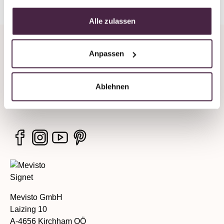
Alle zulassen
Unternehmen
Anpassen
Rechtliche Hinweise
Ablehnen
Services
Mevisto GmbH
Laizing 10
A-4656 Kirchham OÖ