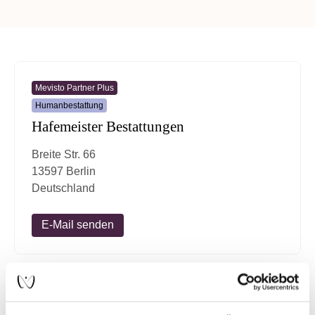
Mevisto Partner Plus
Humanbestattung
Hafemeister Bestattungen
Breite Str. 66
13597 Berlin
Deutschland
E-Mail senden
Mevisto Partner Plus