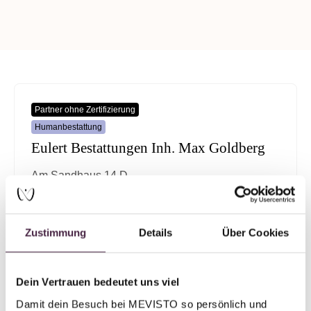
Partner ohne Zertifizierung
Humanbestattung
Eulert Bestattungen Inh. Max Goldberg
Am Sandhaus 14 D
13125 Berlin
Deutschland
Zustimmung
Details
Über Cookies
E-Mail senden
Dein Vertrauen bedeutet uns viel
Damit dein Besuch bei MEVISTO so persönlich und 