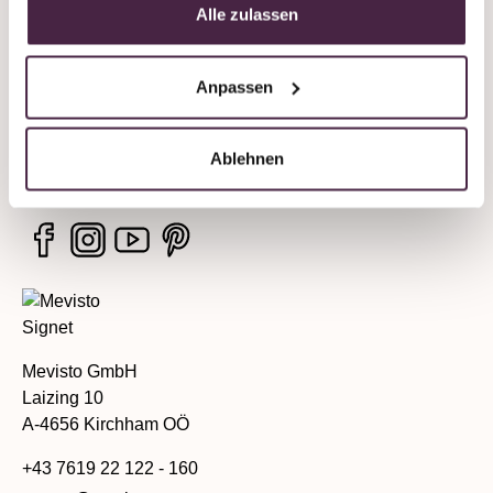
Alle zulassen
Unternehmen
Anpassen
Rechtliche Hinweise
Ablehnen
Services
Mevisto GmbH
Laizing 10
A-4656 Kirchham OÖ
+43 7619 22 122 - 160