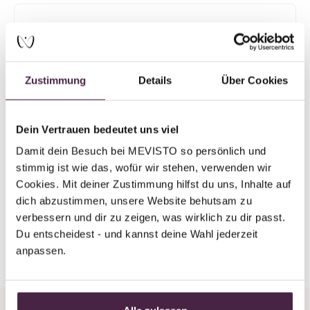
Partner ohne Zertifizierung
Humanbestattung
Coburger Bestattungsinstitut Kahl GmbH
Zustimmung
Details
Über Cookies
Ketschendorfer Str. 39
96450 Coburg
Deutschland
Dein Vertrauen bedeutet uns viel
Damit dein Besuch bei MEVISTO so persönlich und 
E-Mail senden
stimmig ist wie das, wofür wir stehen, verwenden wir 
Cookies. Mit deiner Zustimmung hilfst du uns, Inhalte auf 
dich abzustimmen, unsere Website behutsam zu 
verbessern und dir zu zeigen, was wirklich zu dir passt. 
Du entscheidest - und kannst deine Wahl jederzeit 
Zurück zur Übersicht
anpassen.