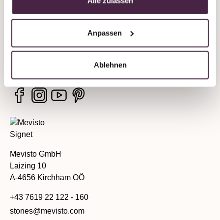
Alle zulassen
Unternehmen
Anpassen
Rechtliche Hinweise
Services
Ablehnen
Mevisto GmbH
Laizing 10
A-4656 Kirchham OÖ
+43 7619 22 122 - 160
stones@mevisto.com