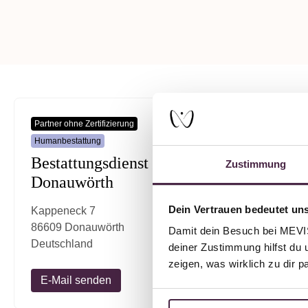
Partner ohne Zertifizierung
Humanbestattung
Bestattungsdienst
Zustimmung
Donauwörth
Dein Vertrauen bedeutet uns
Kappeneck 7
86609 Donauwörth
Damit dein Besuch bei MEVIST
Deutschland
deiner Zustimmung hilfst du 
zeigen, was wirklich zu dir 
E-Mail senden