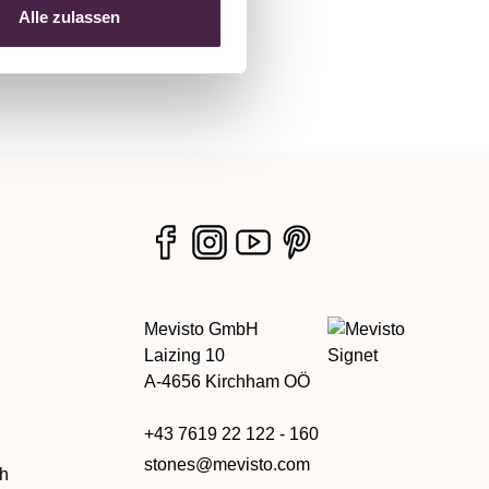
Alle zulassen
Mevisto GmbH
Laizing 10
A-4656 Kirchham OÖ
+43 7619 22 122 - 160
stones@mevisto.com
ch