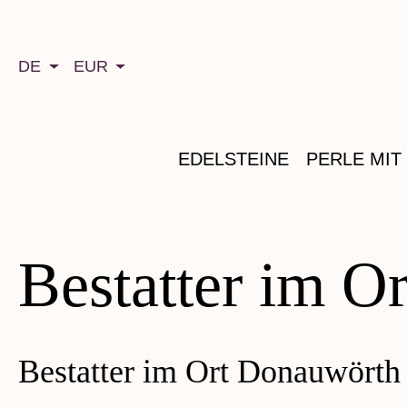
springen
Zur Hauptnavigation springen
DE
EUR
EDELSTEINE
PERLE MIT
Bestatter im O
Bestatter im Ort Donauwörth