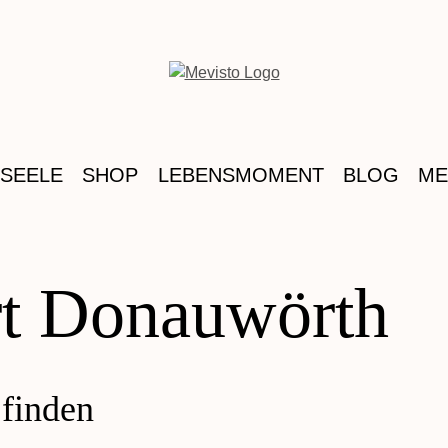
 SEELE
SHOP
LEBENSMOMENT
BLOG
ME
rt Donauwörth
 finden