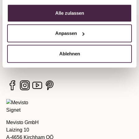
Alle zulassen
Unternehmen
Anpassen
Rechtliche Hinweise
Ablehnen
Services
Mevisto GmbH
Laizing 10
A-4656 Kirchham OÖ