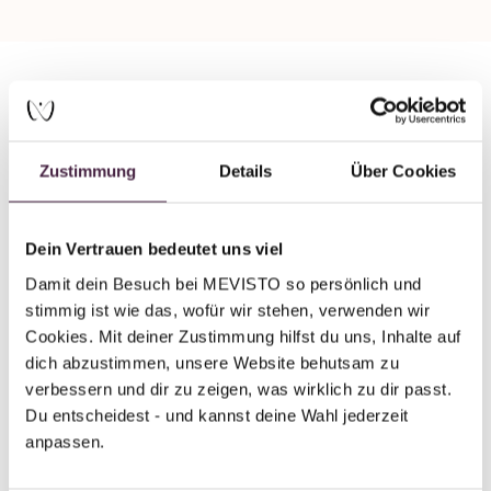
Mevisto Partner
Humanbestattung
Zustimmung
Details
Über Cookies
Ramsaier Bestattungen GmbH
Katzenbachstr. 58
Dein Vertrauen bedeutet uns viel
70563 Stuttgart-Vaihingen
Damit dein Besuch bei MEVISTO so persönlich und 
Deutschland
stimmig ist wie das, wofür wir stehen, verwenden wir 
Cookies. Mit deiner Zustimmung hilfst du uns, Inhalte auf 
E-Mail senden
dich abzustimmen, unsere Website behutsam zu 
verbessern und dir zu zeigen, was wirklich zu dir passt. 
Du entscheidest - und kannst deine Wahl jederzeit 
anpassen.
Zurück zur Übersicht