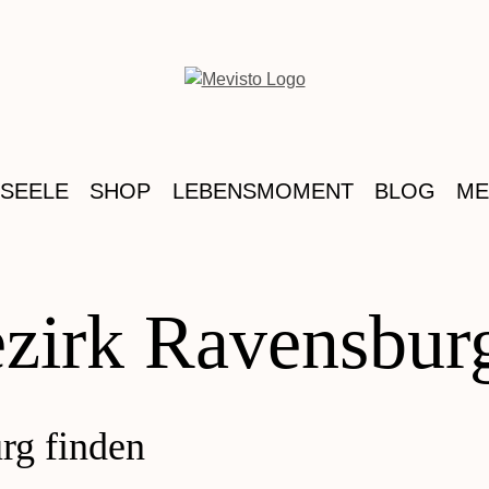
 SEELE
SHOP
LEBENSMOMENT
BLOG
ME
ezirk Ravensbur
rg finden