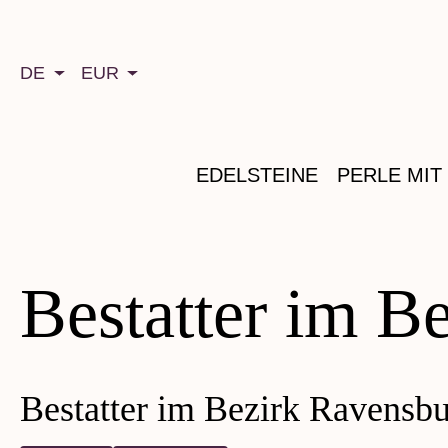
springen
Zur Hauptnavigation springen
DE
EUR
EDELSTEINE
PERLE MIT
Bestatter im B
Bestatter im Bezirk Ravensbu