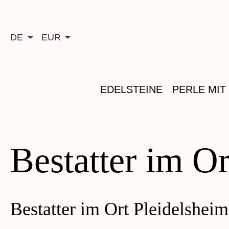
springen
Zur Hauptnavigation springen
DE
EUR
EDELSTEINE
PERLE MIT
Bestatter im Or
Bestatter im Ort Pleidelsheim