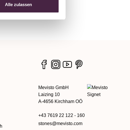
Alle zulassen
Mevisto GmbH
Laizing 10
A-4656 Kirchham OÖ
+43 7619 22 122 - 160
stones@mevisto.com
ch