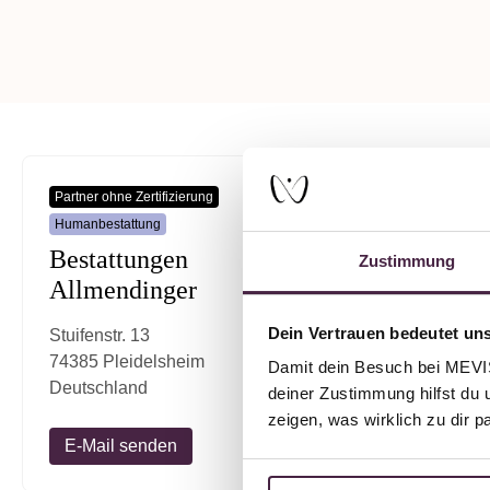
Partner ohne Zertifizierung
Humanbestattung
Bestattungen
Zustimmung
Allmendinger
Dein Vertrauen bedeutet uns
Stuifenstr. 13
74385 Pleidelsheim
Damit dein Besuch bei MEVIST
Deutschland
deiner Zustimmung hilfst du 
zeigen, was wirklich zu dir 
E-Mail senden