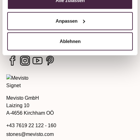
Alle zulassen
Unternehmen
Anpassen
Rechtliche Hinweise
Services
Ablehnen
Mevisto GmbH
Laizing 10
A-4656 Kirchham OÖ
+43 7619 22 122 - 160
stones@mevisto.com