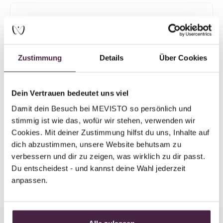
Partner ohne Zertifizierung
Humanbestattung
Hafner Bestattungen
Zustimmung
Details
Über Cookies
Oberdorferstraße 12
73066 Uhingen
Deutschland
Dein Vertrauen bedeutet uns viel
Damit dein Besuch bei MEVISTO so persönlich und 
E-Mail senden
stimmig ist wie das, wofür wir stehen, verwenden wir 
Cookies. Mit deiner Zustimmung hilfst du uns, Inhalte auf 
dich abzustimmen, unsere Website behutsam zu 
verbessern und dir zu zeigen, was wirklich zu dir passt. 
Du entscheidest - und kannst deine Wahl jederzeit 
Zurück zur Übersicht
anpassen.