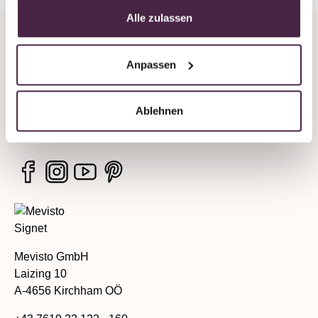
Alle zulassen
Unternehmen
Anpassen
Rechtliche Hinweise
Ablehnen
Services
Mevisto GmbH
Laizing 10
A-4656 Kirchham OÖ