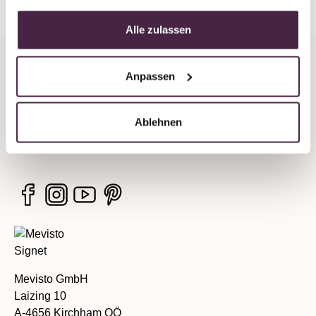
Alle zulassen
Unternehmen
Anpassen
Rechtliche Hinweise
Ablehnen
Services
Mevisto GmbH
Laizing 10
A-4656 Kirchham OÖ