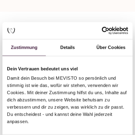
Partner ohne Zertifizierung
Humanbestattung
Zustimmung
Details
Über Cookies
Zimmermann Bestattungen GmbH
Weinbergstrasse 10
Dein Vertrauen bedeutet uns viel
6300 Zug
Damit dein Besuch bei MEVISTO so persönlich und 
Schweiz
stimmig ist wie das, wofür wir stehen, verwenden wir 
Cookies. Mit deiner Zustimmung hilfst du uns, Inhalte auf 
E-Mail senden
dich abzustimmen, unsere Website behutsam zu 
verbessern und dir zu zeigen, was wirklich zu dir passt. 
Du entscheidest - und kannst deine Wahl jederzeit 
anpassen.
Zurück zur Übersicht