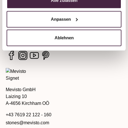
Alle zulassen
Unternehmen
Anpassen
Rechtliche Hinweise
Services
Ablehnen
Mevisto GmbH
Laizing 10
A-4656 Kirchham OÖ
+43 7619 22 122 - 160
stones@mevisto.com