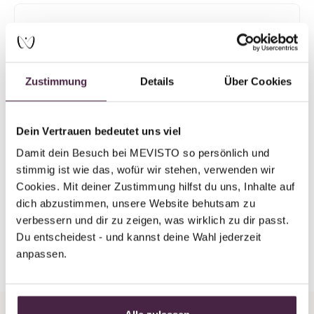
Mevisto Partner Plus
Tierbestattung
Dicentra AG
Zustimmung
Details
Über Cookies
Neuhofstrasse 8
8630 Rüti
Schweiz
Dein Vertrauen bedeutet uns viel
Damit dein Besuch bei MEVISTO so persönlich und 
E-Mail senden
stimmig ist wie das, wofür wir stehen, verwenden wir 
Cookies. Mit deiner Zustimmung hilfst du uns, Inhalte auf 
dich abzustimmen, unsere Website behutsam zu 
verbessern und dir zu zeigen, was wirklich zu dir passt. 
Du entscheidest - und kannst deine Wahl jederzeit 
Zurück zur Übersicht
anpassen.