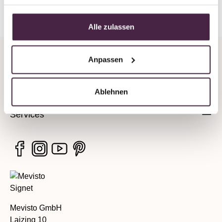
Zurück zur Übersicht
Alle zulassen
Anpassen
Unternehmen
Rechtliche Hinweise
Ablehnen
Services
Mevisto GmbH
Laizing 10