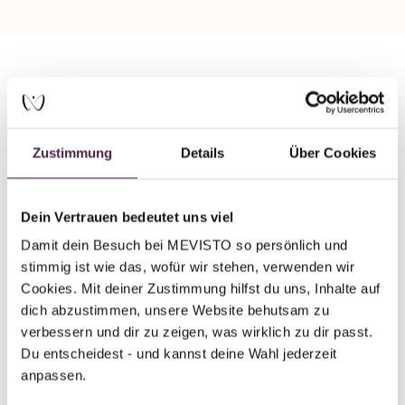
Partner ohne Zertifizierung
Humanbestattung
Zustimmung
Details
Über Cookies
Allgemeines Bestattungsinstitut Harfe
GmbH
Dein Vertrauen bedeutet uns viel
Dorfstrasse 2
5405 Baden-Dättwil
Damit dein Besuch bei MEVISTO so persönlich und 
Schweiz
stimmig ist wie das, wofür wir stehen, verwenden wir 
Cookies. Mit deiner Zustimmung hilfst du uns, Inhalte auf 
dich abzustimmen, unsere Website behutsam zu 
E-Mail senden
verbessern und dir zu zeigen, was wirklich zu dir passt. 
Du entscheidest - und kannst deine Wahl jederzeit 
anpassen.