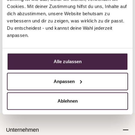
Humanbestattung
Cookies. Mit deiner Zustimmung hilfst du uns, Inhalte auf 
Achtsame Hochuli Bestattungsinstitut
dich abzustimmen, unsere Website behutsam zu 
GmbH
verbessern und dir zu zeigen, was wirklich zu dir passt. 
Du entscheidest - und kannst deine Wahl jederzeit 
Vordere Vorstadt 19
anpassen.
5000 Aarau
Schweiz
E-Mail senden
Alle zulassen
Anpassen
Zurück zur Übersicht
Ablehnen
Unternehmen