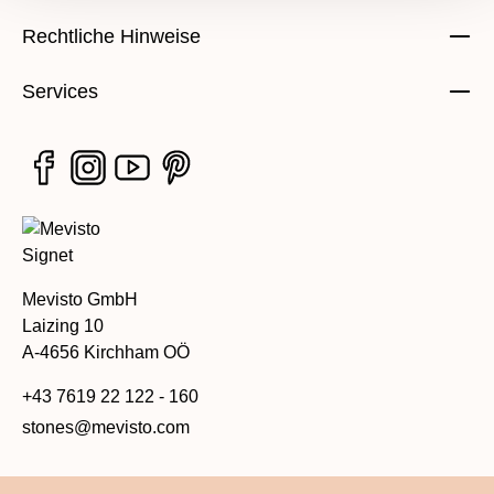
Rechtliche Hinweise
Services
Mevisto GmbH
Laizing 10
A-4656 Kirchham OÖ
+43 7619 22 122 - 160
stones@mevisto.com