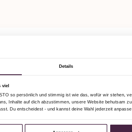
Details
 viel
O so persönlich und stimmig ist wie das, wofür wir stehen, ve
uns, Inhalte auf dich abzustimmen, unsere Website behutsam zu 
passt. Du entscheidest - und kannst deine Wahl jederzeit anpasse