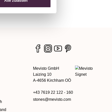
Alle zulassen
Mevisto GmbH
Laizing 10
A-4656 Kirchham OÖ
+43 7619 22 122 - 160
stones@mevisto.com
ch
land