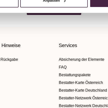
Anpassen
Zurück zur Übersicht
e Hinweise
Services
 Rückgabe
Absicherung der Elemente
FAQ
Bestattungspakete
Bestatter-Karte Österreich
Bestatter-Karte Deutschland
Bestatter-Netzwerk Österrei
Bestatter-Netzwerk Deutsch