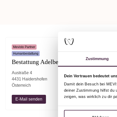
Mevisto Partner
Humanbestattung
Zustimmung
Bestattung Adelberger
Austraße 4
Dein Vertrauen bedeutet uns
4431 Haidershofen
Damit dein Besuch bei MEVIST
Österreich
deiner Zustimmung hilfst du 
zeigen, was wirklich zu dir 
E-Mail senden