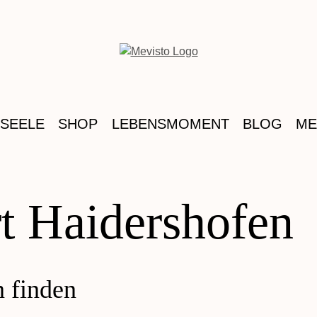
 SEELE
SHOP
LEBENSMOMENT
BLOG
ME
rt Haidershofen
n finden