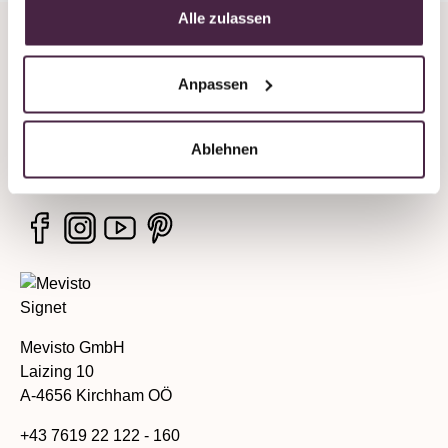
Alle zulassen
Unternehmen
Anpassen
Rechtliche Hinweise
Ablehnen
Services
Mevisto GmbH
Laizing 10
A-4656 Kirchham OÖ
+43 7619 22 122 - 160