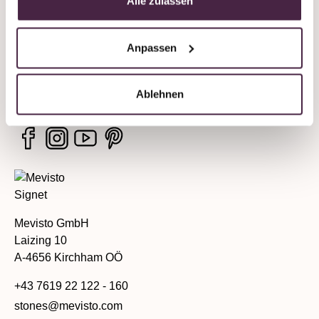
Alle zulassen
Unternehmen
Anpassen
Rechtliche Hinweise
Services
Ablehnen
Mevisto GmbH
Laizing 10
A-4656 Kirchham OÖ
+43 7619 22 122 - 160
stones@mevisto.com