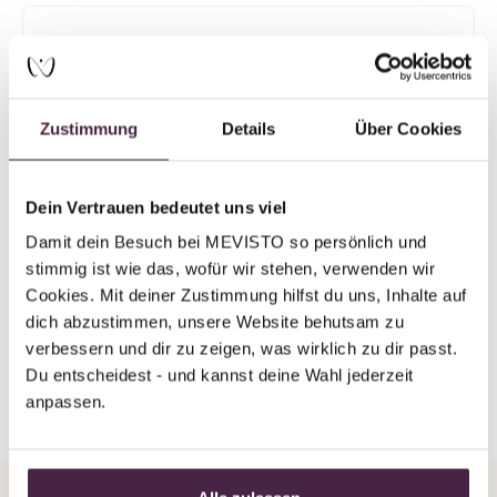
Partner ohne Zertifizierung
Humanbestattung
Bestattung Kunz GmbH
Zustimmung
Details
Über Cookies
Lobengasse 593
2823 Pitten
Österreich
Dein Vertrauen bedeutet uns viel
Damit dein Besuch bei MEVISTO so persönlich und 
E-Mail senden
stimmig ist wie das, wofür wir stehen, verwenden wir 
Cookies. Mit deiner Zustimmung hilfst du uns, Inhalte auf 
dich abzustimmen, unsere Website behutsam zu 
verbessern und dir zu zeigen, was wirklich zu dir passt. 
Du entscheidest - und kannst deine Wahl jederzeit 
Zurück zur Übersicht
anpassen.