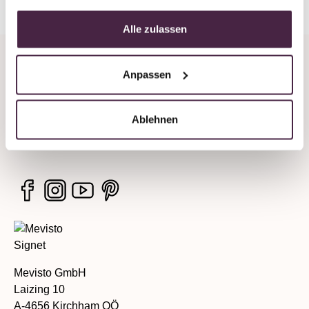
Alle zulassen
Unternehmen
Anpassen
Rechtliche Hinweise
Ablehnen
Services
Mevisto GmbH
Laizing 10
A-4656 Kirchham OÖ