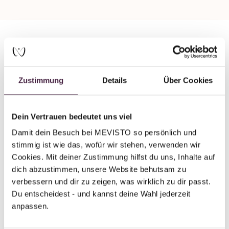
Partner ohne Zertifizierung
Humanbestattung
Zustimmung
Details
Über Cookies
Bestattung Robert Inghofer
Kleinpertholz 18
Dein Vertrauen bedeutet uns viel
3860 Heidenreichstein
Damit dein Besuch bei MEVISTO so persönlich und 
Österreich
stimmig ist wie das, wofür wir stehen, verwenden wir 
Cookies. Mit deiner Zustimmung hilfst du uns, Inhalte auf 
E-Mail senden
dich abzustimmen, unsere Website behutsam zu 
verbessern und dir zu zeigen, was wirklich zu dir passt. 
Du entscheidest - und kannst deine Wahl jederzeit 
anpassen.
Zurück zur Übersicht