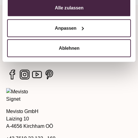
Alle zulassen
Company
Anpassen
Legal information
Ablehnen
Services
Mevisto GmbH
Laizing 10
A-4656 Kirchham OÖ